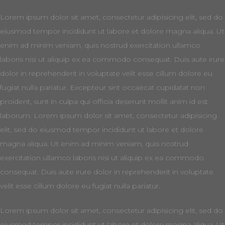
Lorem ipsum dolor sit amet, consectetur adipisicing elit, sed do
eiusmod tempor incididunt ut labore et dolore magna aliqua. Ut
enim ad minim veniam, quis nostrud exercitation ullamco
laboris nisi ut aliquip ex ea commodo consequat. Duis aute irure
dolor in reprehenderit in voluptate velit esse cillum dolore eu
fugiat nulla pariatur. Excepteur sint occaecat cupidatat non
proident, sunt in culpa qui officia deserunt mollit anim id est
laborum. Lorem ipsum dolor sit amet, consectetur adipisicing
elit, sed do eiusmod tempor incididunt ut labore et dolore
magna aliqua. Ut enim ad minim veniam, quis nostrud
exercitation ullamco laboris nisi ut aliquip ex ea commodo
consequat. Duis aute irure dolor in reprehenderit in voluptate
velit esse cillum dolore eu fugiat nulla pariatur.
Lorem ipsum dolor sit amet, consectetur adipisicing elit, sed do
eiusmod tempor incididunt ut labore et dolore magna aliqua. Ut