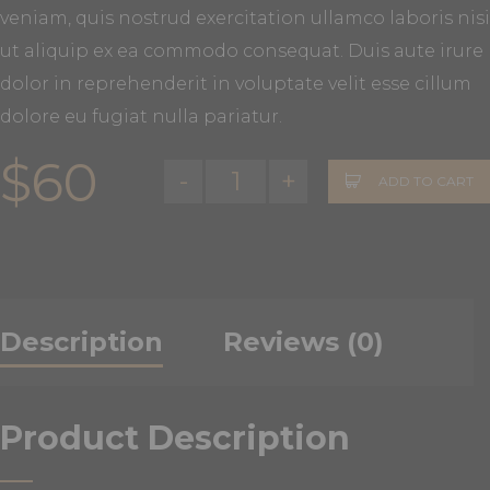
veniam, quis nostrud exercitation ullamco laboris nisi
ut aliquip ex ea commodo consequat. Duis aute irure
dolor in reprehenderit in voluptate velit esse cillum
dolore eu fugiat nulla pariatur.
$
60
-
+
ADD TO CART
Description
Reviews (0)
Product Description