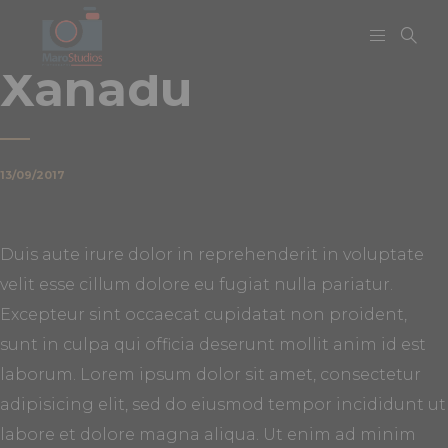
Xanadu
13/09/2017
Duis aute irure dolor in reprehenderit in voluptate
velit esse cillum dolore eu fugiat nulla pariatur.
Excepteur sint occaecat cupidatat non proident,
sunt in culpa qui officia deserunt mollit anim id est
laborum. Lorem ipsum dolor sit amet, consectetur
adipisicing elit, sed do eiusmod tempor incididunt ut
labore et dolore magna aliqua. Ut enim ad minim